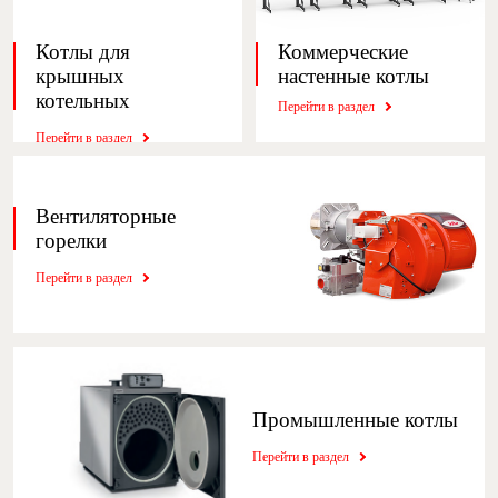
Котлы для
Коммерческие
крышных
настенные котлы
котельных
Перейти в раздел
Перейти в раздел
Вентиляторные
горелки
Перейти в раздел
Промышленные котлы
Перейти в раздел