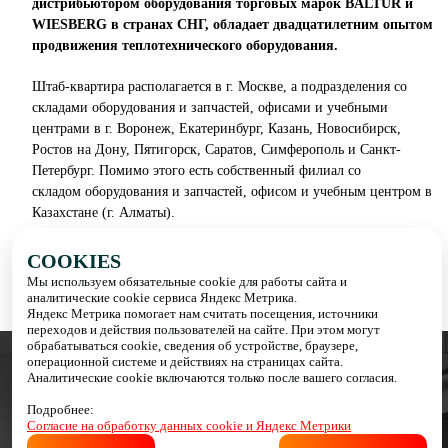
дистрибьютором оборудования торговых марок BALTUR и
WIESBERG в странах СНГ, обладает двадцатилетним опытом
продвижения теплотехнического оборудования.
Штаб-квартира располагается в г. Москве, а подразделения со
складами оборудования и запчастей, офисами и учебными
центрами в г. Воронеж, Екатеринбург, Казань, Новосибирск,
Ростов на Дону, Пятигорск, Саратов, Симферополь и Санкт-
Петербург. Помимо этого есть собственный филиал со
складом оборудования и запчастей, офисом и учебным центром в
Казахстане (г. Алматы).
COOKIES
Узнать больше о компании
Мы используем обязательные cookie для работы сайта и
аналитические cookie сервиса Яндекс Метрика.
Яндекс Метрика помогает нам считать посещения, источники
переходов и действия пользователей на сайте. При этом могут
обрабатываться cookie, сведения об устройстве, браузере,
операционной системе и действиях на страницах сайта.
Аналитические cookie включаются только после вашего согласия.
info@italteplo.su
Подробнее:
Согласие на обработку данных cookie и Яндекс Метрики