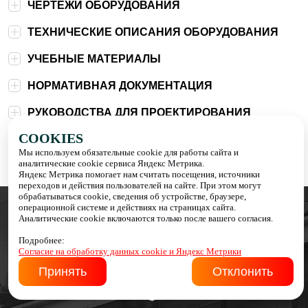
ЧЕРТЕЖИ ОБОРУДОВАНИЯ
ТЕХНИЧЕСКИЕ ОПИСАНИЯ ОБОРУДОВАНИЯ
УЧЕБНЫЕ МАТЕРИАЛЫ
НОРМАТИВНАЯ ДОКУМЕНТАЦИЯ
РУКОВОДСТВА ДЛЯ ПРОЕКТИРОВАНИЯ
COOKIES
Мы используем обязательные cookie для работы сайта и
аналитические cookie сервиса Яндекс Метрика.
Яндекс Метрика помогает нам считать посещения, источники
переходов и действия пользователей на сайте. При этом могут
обрабатываться cookie, сведения об устройстве, браузере,
операционной системе и действиях на страницах сайта.
Аналитические cookie включаются только после вашего согласия.
info@italteplo.su
Подробнее:
Согласие на обработку данных cookie и Яндекс Метрики
Принять
Отклонить
italteplo.su© 2026. Все права защищены
Быстро с 1С-Битрикс
Разработка сайта