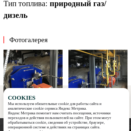
Тип топлива:
природный газ/
дизель
Фотогалерея
COOKIES
Мы используем обязательные cookie для работы сайта и
Назад к списку наших объектов
аналитические cookie сервиса Яндекс Метрика.
Яндекс Метрика помогает нам считать посещения, источники
переходов и действия пользователей на сайте. При этом могут
обрабатываться cookie, сведения об устройстве, браузере,
операционной системе и действиях на страницах сайта.