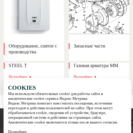
Оборудование, снятое с
Запасные части
производства
STEEL T
Газовая арматура ММ
Подробнее
Подробнее
COOKIES
Мы используем обязательные cookie для работы сайта и
аналитические cookie сервиса Яндекс Метрика.
Яндекс Метрика помогает нам считать посещения, источники
переходов и действия пользователей на сайте. При этом могут
обрабатываться cookie, сведения об устройстве, браузере,
операционной системе и действиях на страницах сайта.
Аналитические cookie включаются только после вашего согласия.
info@italteplo.su
Подробнее: